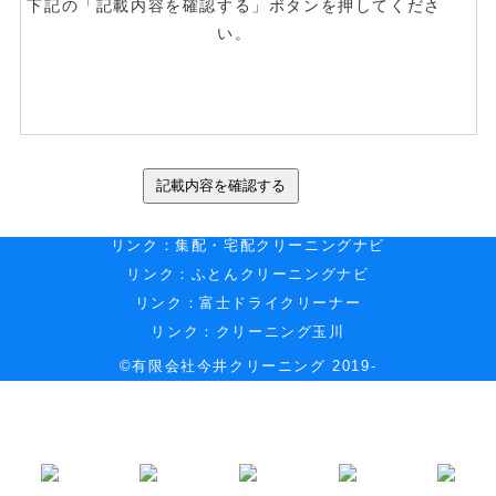
下記の「記載内容を確認する」ボタンを押してくださ
い。
リンク：
集配・宅配クリーニングナビ
リンク：
ふとんクリーニングナビ
リンク：
富士ドライクリーナー
リンク：
クリーニング玉川
©有限会社今井クリーニング 2019-
EditRegion5