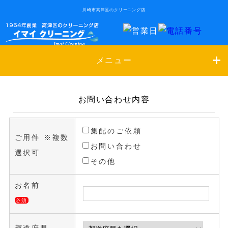
川崎市高津区のクリーニング店
メニュー
お問い合わせ内容
集配のご依頼
ご用件 ※複数
お問い合わせ
選択可
その他
お名前
必須